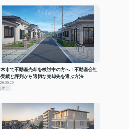
栃木市で不動産売却を検討中の方へ！不動産会社
の実績と評判から適切な売却先を選ぶ方法
26.05.29
栃木市