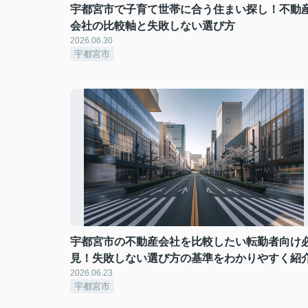
宇都宮市で子育て世帯に合う住まい探し！不動
会社の比較軸と失敗しない選び方
2026.06.30
宇都宮市
宇都宮市の不動産会社を比較したい転勤者向け
見！失敗しない選び方の基準をわかりやすく紹
2026.06.23
宇都宮市