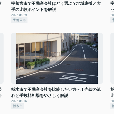
産
宇都宮市で不動産会社はどう選ぶ？地域密着と大
手の比較ポイントを解説
2026.06.29
20
宇都宮市
必
栃木市で不動産会社を比較したい方へ！売却の流
介
れと手数料相場をやさしく解説
2026.06.16
20
栃木市