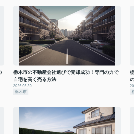
の
栃木市の不動産会社選びで売却成功！専門の力で
自宅を高く売る方法
2026.05.30
20
栃木市