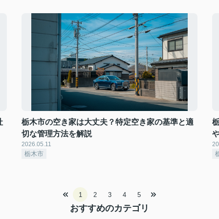
社
栃木市の空き家は大丈夫？特定空き家の基準と適
切な管理方法を解説
2026.05.11
20
栃木市
1
2
3
4
5
おすすめのカテゴリ