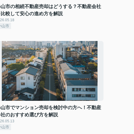
小山市の相続不動産売却はどうする？不動産会社
を比較して安心の進め方を解説
26.05.18
小山市
小山市でマンション売却を検討中の方へ！不動産
会社のおすすめ選び方を解説
26.05.13
小山市