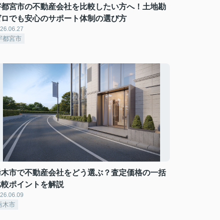
宇都宮市の不動産会社を比較したい方へ！土地勘
ゼロでも安心のサポート体制の選び方
26.06.27
宇都宮市
栃木市で不動産会社をどう選ぶ？査定価格の一括
比較ポイントを解説
26.06.09
栃木市