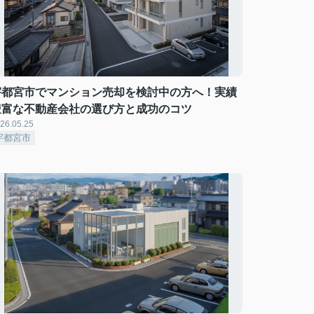
宇都宮市でマンション売却を検討中の方へ！実績
豊富な不動産会社の選び方と成功のコツ
26.05.25
宇都宮市