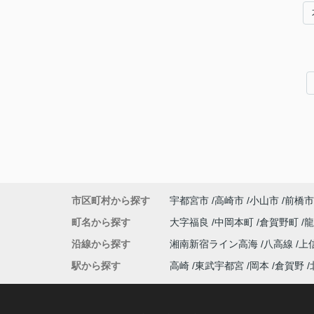
市区町村から探す
宇都宮市
高崎市
小山市
前橋市
町名から探す
大字福良
中岡本町
倉賀野町
沿線から探す
湘南新宿ライン高海
八高線
上
駅から探す
高崎
東武宇都宮
岡本
倉賀野