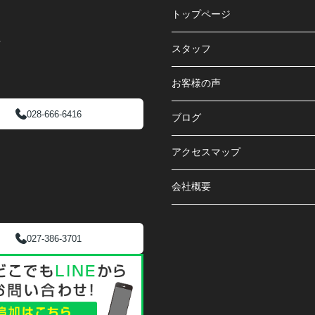
トップページ
号
スタッフ
お客様の声
028-666-6416
ブログ
アクセスマップ
会社概要
027-386-3701