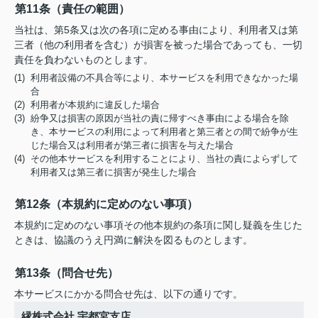
第11条（責任の範囲）
当社は、第5条又は次の各項に定める事由により、利用者又は第
三者（他の利用者を含む）が損害を被った場合であっても、一切
責任を負わないものとします。
(1) 利用者設備の不具合等により、本サービスを利用できなかった場
合
(2) 利用者が本規約に違反した場合
(3) 紛争又は損害の原因が当社の責に帰すべき事由による場合を除
き、本サービスの利用によって利用者と第三者との間で紛争が生
じた場合又は利用者が第三者に損害を与えた場合
(4) その他本サービスを利用することにより、当社の責によらずして
利用者又は第三者に損害が発生した場合
第12条（本規約に定めのない事項）
本規約に定めのない事項その他本規約の条項に関し疑義を生じた
ときは、協議のうえ円満に解決を図るものとします。
第13条（問合せ先）
本サービスにかかる問合せ先は、以下の通りです。
縁株式会社 宇都宮支店