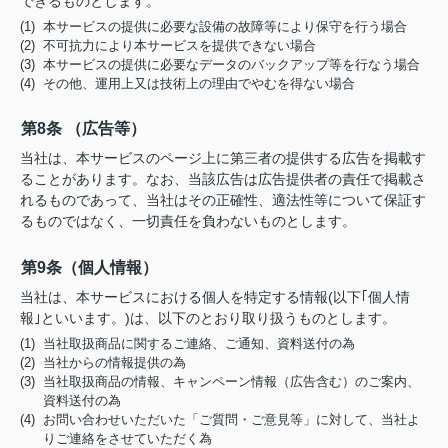
できるものとします。
(1) 本サービスの提供に必要な設備の故障等により保守を行う場合
(2) 不可抗力により本サービスを提供できない場合
(3) 本サービスの提供に必要なデータのバックアップ等を行なう場合
(4) その他、運用上又は技術上の理由でやむを得ない場合
第8条 （広告等）
当社は、本サービスのページ上に第三者の提供する広告を掲載す
ることがあります。なお、当該広告は広告提供者の責任で掲載さ
れるものであって、当社はその正確性、適法性等について保証す
るものではなく、一切責任を負わないものとします。
第9条（個人情報）
当社は、本サービスにおける個人を特定する情報(以下｢個人情
報｣といいます。)は、以下のとおり取り扱うものとします。
(1) 当社取扱商品に関するご連絡、ご通知、資料送付の為
(2) 当社からの情報提供の為
(3) 当社取扱商品の情報、キャンペーン情報（広告含む）のご案内、
資料送付の為
(4) お問い合わせいただいた「ご質問・ご意見等」に対して、当社よ
りご連絡をさせていただく為