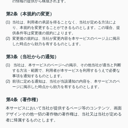
の情報の提供から構成されます。
第2条（本規約の変更）
(1) 当社は、利用者の承諾を得ることなく、当社が定める方法によ
り、本規約を変更することができるものとします。この場合、提
供条件等は変更後の規約によります。
(2) 変更後の規約は、当社が変更内容を本サービスのページ上に掲示
した時点から効力を有するものとします。
第3条（当社からの通知）
(1) 当社は、本サービスのページへの掲示、その他当社が適当と判断
する方法・範囲で、利用者が本サービスを利用するうえで必要な
事項を通知するものとします。
(2) 前項に定める通知は、当社が当該通知の内容を、本サービスのペ
ージに掲示した時点から効力を有するものとします。
第4条（著作権）
本サービスにおいて当社が提供するページ等のコンテンツ、画面
デザインその他一切の著作物の著作権は、当社又は当社が定める
者に帰属するものとします。