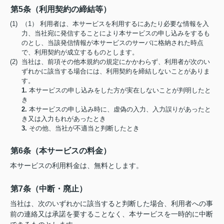
第5条（利用契約の締結等）
(1) （1） 利用者は、本サービスを利用するにあたり必要な情報を入
力、当社宛に発信することにより本サービスの申し込みをするも
のとし、当該発信情報が本サービスのサーバに格納された時点
で、利用契約が成立するものとします。
(2) 当社は、前項その他本規約の規定にかかわらず、利用者が次のい
ずれかに該当する場合には、利用契約を締結しないことがありま
す。
1.
本サービスの申し込みをした方が実在しないことが判明したと
き
2.
本サービスの申し込み時に、虚偽の入力、入力誤りがあったと
き又は入力もれがあったとき
3.
その他、当社が不適当と判断したとき
第6条（本サービスの料金）
本サービスの利用料金は、無料とします。
第7条（中断・廃止）
当社は、次のいずれかに該当すると判断した場合、利用者への事
前の連絡又は承諾を要することなく、本サービスを一時的に中断