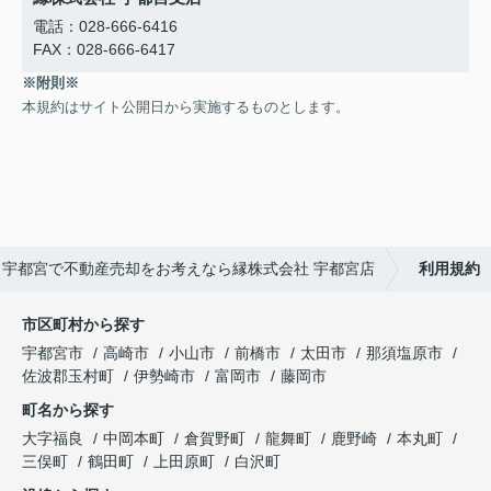
電話：028-666-6416
FAX：028-666-6417
※附則※
本規約はサイト公開日から実施するものとします。
宇都宮で不動産売却をお考えなら縁株式会社 宇都宮店
利用規約
市区町村から探す
宇都宮市
高崎市
小山市
前橋市
太田市
那須塩原市
佐波郡玉村町
伊勢崎市
富岡市
藤岡市
町名から探す
大字福良
中岡本町
倉賀野町
龍舞町
鹿野崎
本丸町
三俣町
鶴田町
上田原町
白沢町