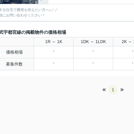
中古住宅で費用を抑えたい方へ♪／／
軽にお問い合わせください！
武宇都宮線の掲載物件の価格相場
1R ～ 1K
1DK ～ 1LDK
2K ～ 
-
-
-
価格相場
-
-
-
募集件数
1