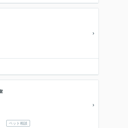
室
ペット相談