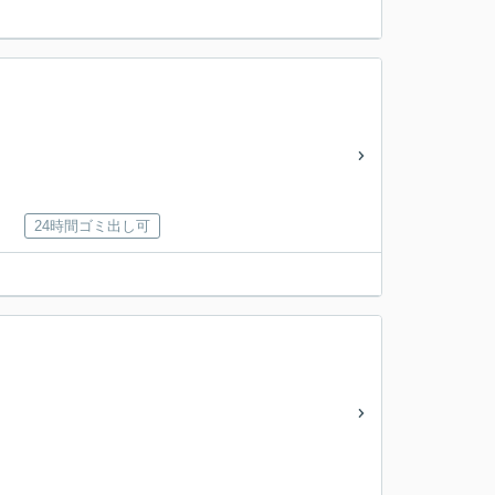
24時間ゴミ出し可