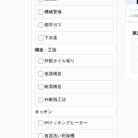
＼＼
機械警備
お気
都市ガス
東
下水道
構造・工法
外観タイル張り
免震構造
耐震構造
外断熱工法
キッチン
IHクッキングヒーター
食器洗い乾燥機