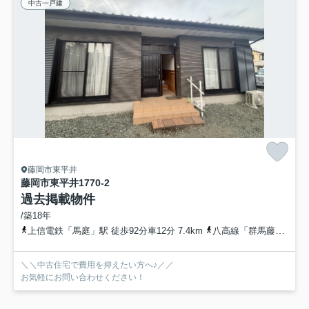
中古一戸建
藤岡市東平井
藤岡市東平井1770-2
過去掲載物件
/築18年
上信電鉄「馬庭」駅 徒歩92分車12分 7.4km
八高線「群馬藤岡」駅 徒歩77分車14分 6.6km
＼＼中古住宅で費用を抑えたい方へ♪／／
お気軽にお問い合わせください！