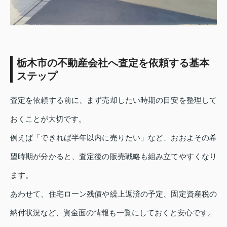
栃木市の不動産会社へ査定を依頼する基本
ステップ
査定を依頼する前に、まず売却したい時期の目安を整理して
おくことが大切です。
例えば「できれば半年以内に売りたい」など、おおよその希
望時期が分かると、査定後の販売戦略も組み立てやすくなり
ます。
あわせて、住宅ローン残債や繰上返済の予定、固定資産税の
納付状況など、資金面の情報も一覧にしておくと安心です。