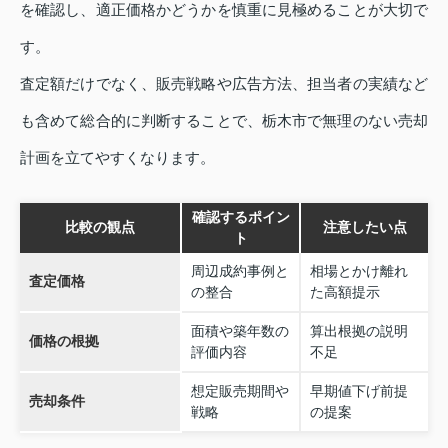
を確認し、適正価格かどうかを慎重に見極めることが大切で
す。
査定額だけでなく、販売戦略や広告方法、担当者の実績など
も含めて総合的に判断することで、栃木市で無理のない売却
計画を立てやすくなります。
確認するポイン
比較の観点
注意したい点
ト
周辺成約事例と
相場とかけ離れ
査定価格
の整合
た高額提示
面積や築年数の
算出根拠の説明
価格の根拠
評価内容
不足
想定販売期間や
早期値下げ前提
売却条件
戦略
の提案