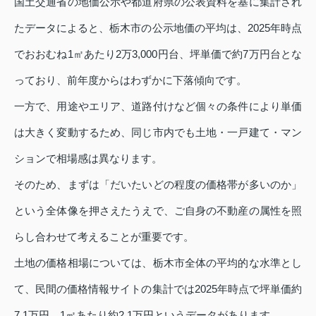
国土交通省の地価公示や都道府県の公表資料を基に集計され
たデータによると、栃木市の公示地価の平均は、2025年時点
でおおむね1㎡あたり2万3,000円台、坪単価で約7万円台とな
っており、前年度からはわずかに下落傾向です。
一方で、用途やエリア、道路付けなど個々の条件により単価
は大きく変動するため、同じ市内でも土地・一戸建て・マン
ションで相場感は異なります。
そのため、まずは「だいたいどの程度の価格帯が多いのか」
という全体像を押さえたうえで、ご自身の不動産の属性を照
らし合わせて考えることが重要です。
土地の価格相場については、栃木市全体の平均的な水準とし
て、民間の価格情報サイトの集計では2025年時点で坪単価約
7.1万円、1㎡あたり約2.1万円というデータがあります。