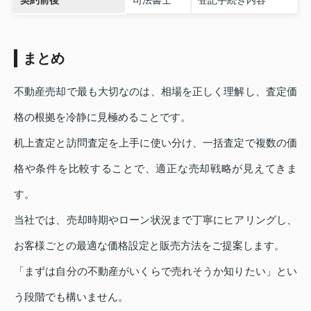
契約前後
司法書士
登記手続き内容
まとめ
不動産売却で最も大切なのは、相場を正しく理解し、査定価
格の根拠を冷静に見極めることです。
机上査定と訪問査定を上手に使い分け、一括査定で複数の価
格や条件を比較することで、適正な売却戦略が見えてきま
す。
当社では、売却時期やローン状況まで丁寧にヒアリングし、
お客様ごとの最適な価格設定と販売方法をご提案します。
「まずは自分の不動産がいくらで売れそうか知りたい」とい
う段階でも構いません。