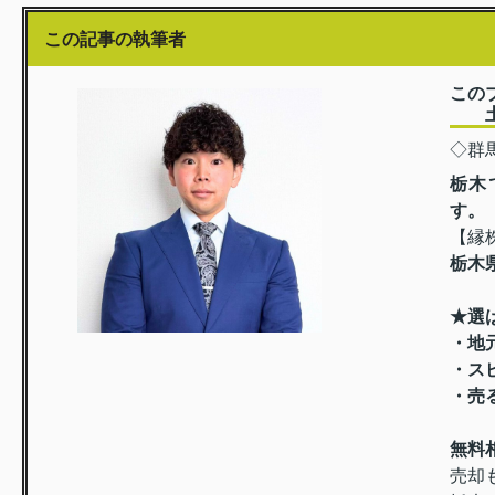
この記事の執筆者
この
土屋
◇群
栃木
す。
【縁
栃木
★選
・地
・ス
・売
無料
売却