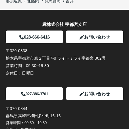
那須塩原
北藤岡
群馬藤岡
吉井
縁株式会社 宇都宮支店
028-666-6416
お問い合わせ
〒320-0838
栃木県宇都宮市旭２丁目7-8 ライトミライ宇都宮 302号
営業時間：
09:30~19:30
定休日：
日曜日
お問い合わせ
027-386-3701
〒370-0844
群馬県高崎市和田多中町16-16
営業時間：
09:30～19:30