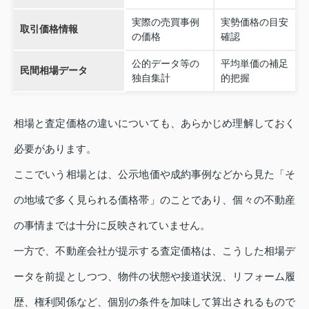
実際の売買事例
実勢価格の目安
取引価格情報
の価格
確認
公的データ等の
平均単価の補足
民間相場データ
独自集計
的把握
相場と査定価格の違いについても、あらかじめ理解しておく
必要があります。
ここでいう相場とは、公示地価や成約事例などから見た「そ
の地域で多く見られる価格帯」のことであり、個々の不動産
の事情までは十分に反映されていません。
一方で、不動産会社が提示する査定価格は、こうした相場デ
ータを前提としつつ、物件の状態や接道状況、リフォーム履
歴、権利関係など、個別の条件を加味して算出されるもので