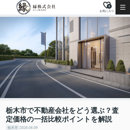
0
お気に入り
栃木市で不動産会社をどう選ぶ？査
定価格の一括比較ポイントを解説
栃木市
2026.06.09