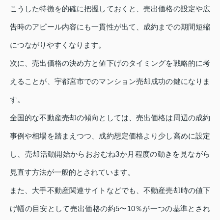
こうした特徴を的確に把握しておくと、売出価格の設定や広
告時のアピール内容にも一貫性が出て、成約までの期間短縮
につながりやすくなります。
次に、売出価格の決め方と値下げのタイミングを戦略的に考
えることが、宇都宮市でのマンション売却成功の鍵になりま
す。
全国的な不動産売却の傾向としては、売出価格は周辺の成約
事例や相場を踏まえつつ、成約想定価格より少し高めに設定
し、売却活動開始からおおむね3か月程度の動きを見ながら
見直す方法が一般的とされています。
また、大手不動産関連サイトなどでも、不動産売却時の値下
げ幅の目安として売出価格の約5〜10％が一つの基準とされ