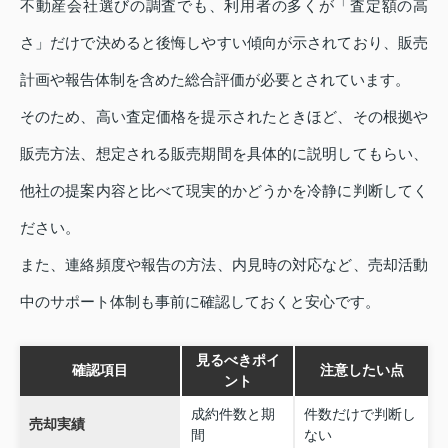
不動産会社選びの調査でも、利用者の多くが「査定額の高
さ」だけで決めると後悔しやすい傾向が示されており、販売
計画や報告体制を含めた総合評価が必要とされています。
そのため、高い査定価格を提示されたときほど、その根拠や
販売方法、想定される販売期間を具体的に説明してもらい、
他社の提案内容と比べて現実的かどうかを冷静に判断してく
ださい。
また、連絡頻度や報告の方法、内見時の対応など、売却活動
中のサポート体制も事前に確認しておくと安心です。
見るべきポイ
確認項目
注意したい点
ント
成約件数と期
件数だけで判断し
売却実績
間
ない