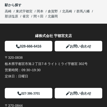
駅から探す
高崎
東武宇都宮
岡本
倉賀野
北高崎
群馬八幡
那須塩原
雀宮
間々田
北藤岡
縁株式会社 宇都宮支店
028-666-6416
お問い合わせ
〒320-0838
栃木県宇都宮市旭２丁目7-8 ライトミライ宇都宮 302号
営業時間：
09:30~19:30
定休日：
日曜日
お問い合わせ
027-386-3701
〒370-0844