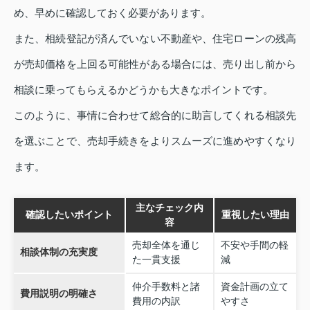
め、早めに確認しておく必要があります。
また、相続登記が済んでいない不動産や、住宅ローンの残高
が売却価格を上回る可能性がある場合には、売り出し前から
相談に乗ってもらえるかどうかも大きなポイントです。
このように、事情に合わせて総合的に助言してくれる相談先
を選ぶことで、売却手続きをよりスムーズに進めやすくなり
ます。
主なチェック内
確認したいポイント
重視したい理由
容
売却全体を通じ
不安や手間の軽
相談体制の充実度
た一貫支援
減
仲介手数料と諸
資金計画の立て
費用説明の明確さ
費用の内訳
やすさ