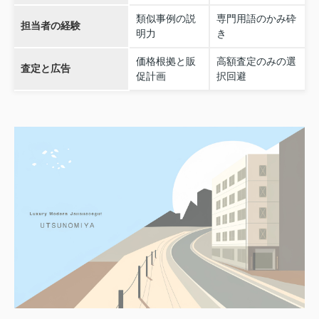
類似事例の説
専門用語のかみ砕
担当者の経験
明力
き
価格根拠と販
高額査定のみの選
査定と広告
促計画
択回避