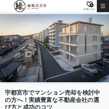
0
お気に入り
宇都宮市でマンション売却を検討中
の方へ！実績豊富な不動産会社の選
び方と成功のコツ