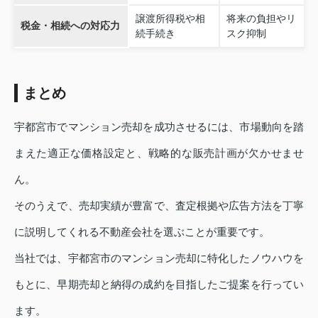
譲渡所得税や相
将来の負担やリ
税金・相続への対応力
続手続き
スク抑制
まとめ
宇都宮市でマンション売却を成功させるには、市場動向を踏
まえた適正な価格設定と、戦略的な販売計画が欠かせませ
ん。
そのうえで、売却実績が豊富で、査定根拠や広告方法を丁寧
に説明してくれる不動産会社を選ぶことが重要です。
当社では、宇都宮市のマンション売却に特化したノウハウを
もとに、早期売却と納得の成約を目指したご提案を行ってい
ます。