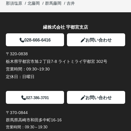
那須塩原
北藤岡
群馬藤岡
吉井
縁株式会社 宇都宮支店
028-666-6416
お問い合わせ
〒320-0838
栃木県宇都宮市旭２丁目7-8 ライトミライ宇都宮 302号
営業時間：
09:30~19:30
定休日：
日曜日
お問い合わせ
027-386-3701
〒370-0844
群馬県高崎市和田多中町16-16
営業時間：
09:30～19:30