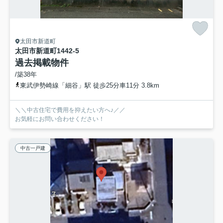
太田市新道町
太田市新道町1442-5
過去掲載物件
/築38年
東武伊勢崎線「細谷」駅 徒歩25分車11分 3.8km
＼＼中古住宅で費用を抑えたい方へ♪／／
お気軽にお問い合わせください！
中古一戸建