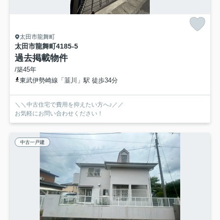
太田市龍舞町
太田市龍舞町4185-5
過去掲載物件
/築45年
東武伊勢崎線「韮川」駅 徒歩34分
＼＼中古住宅で費用を抑えたい方へ♪／／
お気軽にお問い合わせください！
中古一戸建