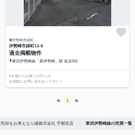
伊勢崎市緑町
伊勢崎市緑町13-6
過去掲載物件
東武伊勢崎線「新伊勢崎」駅 徒歩9分
\\土地からお探しの方へ♪//
お気軽にお問い合わせください！
1
売却をお考えなら縁株式会社 宇都宮店
東武伊勢崎線の売買一覧