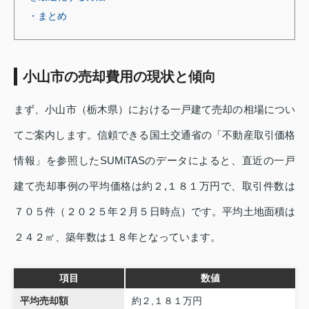
・まとめ
小山市の売却費用の現状と傾向
まず、小山市（栃木県）における一戸建て売却の相場につい
てご案内します。信頼できる国土交通省の「不動産取引価格
情報」を参照したSUMiTASのデータによると、直近の一戸
建て売却事例の平均価格は約２,１８１万円で、取引件数は
７０５件（２０２５年２月５日時点）です。平均土地面積は
２４２㎡、築年数は１８年となっています。
項目
数値
平均売却額
約２,１８１万円