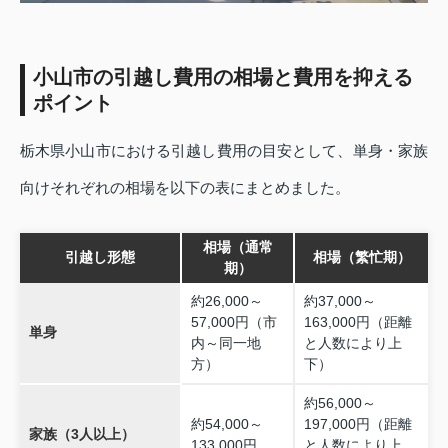
小山市の引越し費用の相場と費用を抑える
ポイント
栃木県小山市における引越し費用の目安として、単身・家族
向けそれぞれの相場を以下の表にまとめました。
相場（通常
引越し形態
相場（繁忙期）
期）
約26,000～
約37,000～
57,000円（市
163,000円（距離
単身
内～同一地
と人数により上
方）
下）
約56,000～
約54,000～
197,000円（距離
家族（3人以上）
133,000円
と人数により上