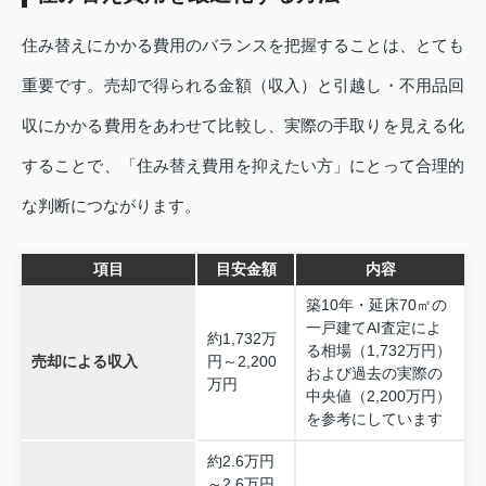
住み替えにかかる費用のバランスを把握することは、とても
重要です。売却で得られる金額（収入）と引越し・不用品回
収にかかる費用をあわせて比較し、実際の手取りを見える化
することで、「住み替え費用を抑えたい方」にとって合理的
な判断につながります。
項目
目安金額
内容
築10年・延床70㎡の
一戸建てAI査定によ
約1,732万
る相場（1,732万円）
売却による収入
円～2,200
および過去の実際の
万円
中央値（2,200万円）
を参考にしています
約2.6万円
～2.6万円