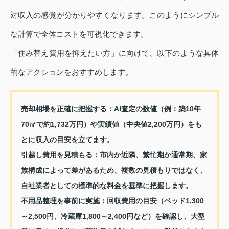
対収入の感覚が分かりやすくなります。このようにシンプル
な計算で全体コストを可視化できます。
「住み替え費用を抑えたい方」に向けて、以下のような具体
的なアクションをおすすめします。
売却相場を正確に把握する：AI査定の数値（例：築10年
70㎡で約1,732万円）や実績値（中央値2,200万円）をも
とに収入の目安を立てます。
引越し費用を見積もる：市内か近隣、繁忙期か通常期、家
族構成によって差があるため、複数の見積もりではなく、
自社業者としての標準的な料金を基準に把握します。
不用品整理を事前に実施：回収費用の目安（ベッド1,300
～2,500円、冷蔵庫1,800～2,400円など）を確認し、大型