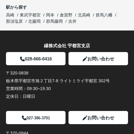
駅から探す
高崎
東武宇都宮
岡本
倉賀野
北高崎
群馬八幡
那須塩原
北藤岡
群馬藤岡
吉井
縁株式会社 宇都宮支店
028-666-6416
お問い合わせ
〒320-0838
栃木県宇都宮市旭２丁目7-8 ライトミライ宇都宮 302号
営業時間：
09:30~19:30
定休日：
日曜日
お問い合わせ
027-386-3701
〒370-0844