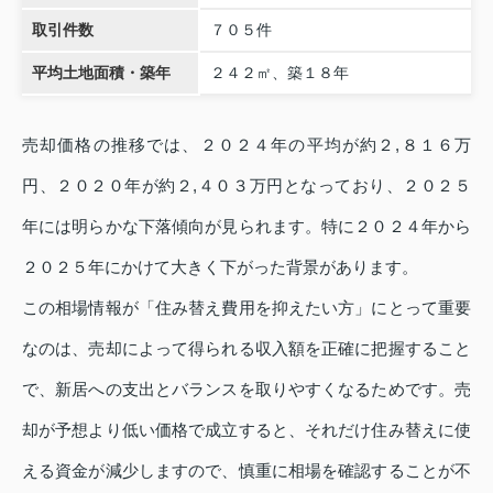
取引件数
７０５件
平均土地面積・築年
２４２㎡、築１８年
売却価格の推移では、２０２４年の平均が約２,８１６万
円、２０２０年が約２,４０３万円となっており、２０２５
年には明らかな下落傾向が見られます。特に２０２４年から
２０２５年にかけて大きく下がった背景があります。
この相場情報が「住み替え費用を抑えたい方」にとって重要
なのは、売却によって得られる収入額を正確に把握すること
で、新居への支出とバランスを取りやすくなるためです。売
却が予想より低い価格で成立すると、それだけ住み替えに使
える資金が減少しますので、慎重に相場を確認することが不