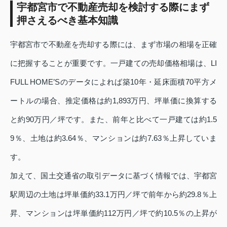
宇都宮市で不動産売却を検討する際にまず
押さえるべき基本知識
宇都宮市で不動産を売却する際には、まず市場の相場を正確
に把握することが重要です。一戸建ての売却価格相場は、LI
FULL HOME’Sのデータによれば築10年・延床面積70平方メ
ートルの場合、推定価格は約1,893万円、坪単価に換算する
と約90万円／坪です。また、前年と比べて一戸建ては約1.5
9％、土地は約3.64％、マンションは約7.63％上昇していま
す。
加えて、国土交通省の取引データに基づく情報では、宇都宮
駅周辺の土地は坪単価約33.1万円／坪で前年から約29.8％上
昇、マンションは坪単価約112万円／坪で約10.5％の上昇が