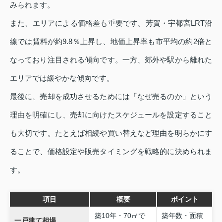
みられます。
また、エリアによる価格差も重要です。芳賀・宇都宮LRT沿
線では賃料が約9.8％上昇し、地価上昇率も市平均の約2倍と
なっており注目される傾向です。一方、郊外や駅から離れた
エリアでは緩やかな傾向です。
最後に、売却を成功させるためには「なぜ売るのか」という
理由を明確にし、売却に向けたスケジュールを設定すること
も大切です。たとえば相続や買い替えなど理由を明らかにす
ることで、価格設定や販売タイミングを戦略的に決められま
す。
項目
概要
ポイント
築10年・70㎡で
築年数・面積
一戸建て相場