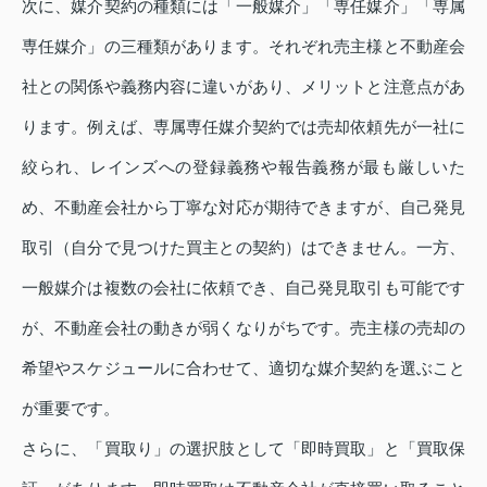
次に、媒介契約の種類には「一般媒介」「専任媒介」「専属
専任媒介」の三種類があります。それぞれ売主様と不動産会
社との関係や義務内容に違いがあり、メリットと注意点があ
ります。例えば、専属専任媒介契約では売却依頼先が一社に
絞られ、レインズへの登録義務や報告義務が最も厳しいた
め、不動産会社から丁寧な対応が期待できますが、自己発見
取引（自分で見つけた買主との契約）はできません。一方、
一般媒介は複数の会社に依頼でき、自己発見取引も可能です
が、不動産会社の動きが弱くなりがちです。売主様の売却の
希望やスケジュールに合わせて、適切な媒介契約を選ぶこと
が重要です。
さらに、「買取り」の選択肢として「即時買取」と「買取保