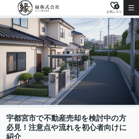
0
お気に入り
宇都宮市で不動産売却を検討中の方
必見！注意点や流れを初心者向けに
紹介