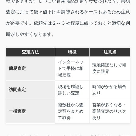
較できますが、しつこい営業電話が多く寄せられたり、高額
査定によって後々値下げを誘導されるケースもあるため注意
が必要です。依頼先は２～３社程度に絞っておくと適切な判
断がしやすくなります。
査定方法
特徴
注意点
インターネッ
現地確認なしで精
簡易査定
トで手軽に相
度に限界
場把握
現場を確認し
時間がかかる場合
訪問査定
詳しい査定
あり
複数社から査
営業が多くなる・
一括査定
定額をまとめ
高値査定のリスク
て取得
あり