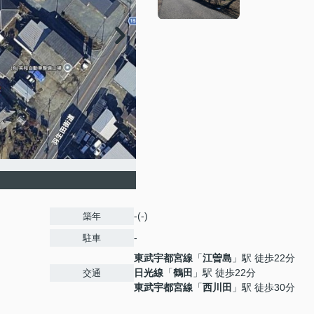
-(-)
築年
-
駐車
東武宇都宮線
「
江曽島
」駅 徒歩22分
日光線
「
鶴田
」駅 徒歩22分
交通
東武宇都宮線
「
西川田
」駅 徒歩30分