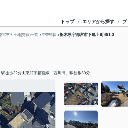
トップ
エリアから探す
ブ
栃木県宇都宮市下砥上町451-3
都宮市の土地(売買)一覧
江曽島駅
駅徒歩22分
東武宇都宮線「西川田」駅徒歩30分