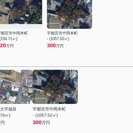
宇都宮市中岡本町
宇都宮市中岡本町
 (234.71㎡)
- (1057.52㎡)
20
300
万円
万円
大字福良
宇都宮市中岡本町
.74㎡)
- (1057.52㎡)
300
万円
万円