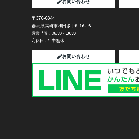
お問い合わせ
〒370-0844
群馬県高崎市和田多中町16-16
営業時間：
09:30～19:30
定休日：
年中無休
お問い合わせ