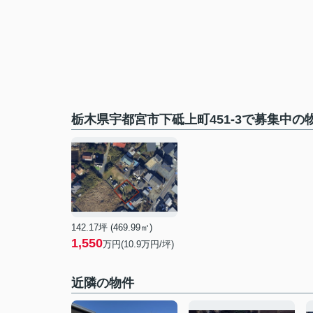
栃木県宇都宮市下砥上町451-3で募集中の
142.17坪 (469.99㎡)
1,550
万円(10.9万円/坪)
近隣の物件