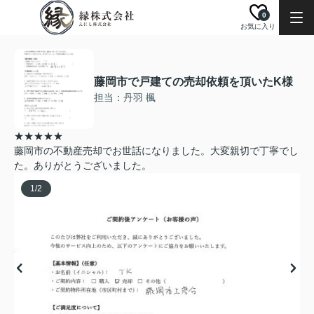
0
お気に入り
藤岡市で戸建ての売却依頼を頂いたK様
担当：丹羽 楓
★★★★★
藤岡市の不動産売却でお世話になりました。大変親切で丁寧でし
た。ありがとうございました。
1
/
2