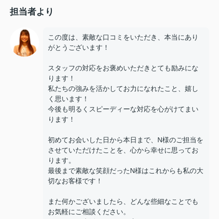
担当者より
この度は、素敵な口コミをいただき、本当にあり
がとうございます！
スタッフの対応をお褒めいただきとても励みにな
ります！
私たちの強みを活かしてお力になれたこと、嬉し
く思います！
今後も明るくスピーディーな対応を心がけてまい
ります！
初めてお会いした日から本日まで、N様のご担当を
させていただけたことを、心から幸せに思ってお
ります。
最後まで素敵な笑顔だったN様はこれからも私の大
切なお客様です！
また何かございましたら、どんな些細なことでも
お気軽にご相談ください。