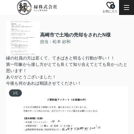
0
お気に入り
高崎市で土地の売却をされたN様
担当：松本 紗和
縁の社員の方は若くて、てきぱきと明るく行動が早い！！
第一印象から接し方がとても良くて知り合えてとても良かったと
思います！
ありがとうございました！
今後も何かあれば相談させてください！
1
/
1