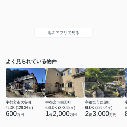
地図アプリで見る
よく見られている物件
宇都宮市大谷町
宇都宮市鶴田町
宇都宮市西原町
4LDK (128.34㎡)
6SLDK (272.98㎡)
6LDK (339.04㎡)
5
600
1
2,000
2
3,000
万円
億
万円
億
万円