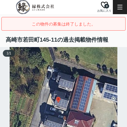
0
お気に入り
この物件の募集は終了しました。
高崎市若田町145-11の過去掲載物件情報
1
/
1