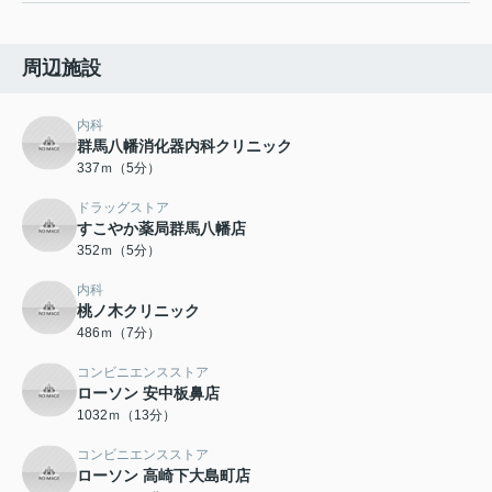
周辺施設
内科
群馬八幡消化器内科クリニック
337ｍ（5分）
ドラッグストア
すこやか薬局群馬八幡店
352ｍ（5分）
内科
桃ノ木クリニック
486ｍ（7分）
コンビニエンスストア
ローソン 安中板鼻店
1032ｍ（13分）
コンビニエンスストア
ローソン 高崎下大島町店