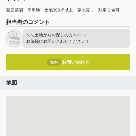
家庭菜園
平坦地
土地300坪以上
更地渡し
駐車３台可
担当者のコメント
＼＼土地からお探しの方へ♪／／
お気軽にお問い合わせください！
お問い合わせ
無料
地図