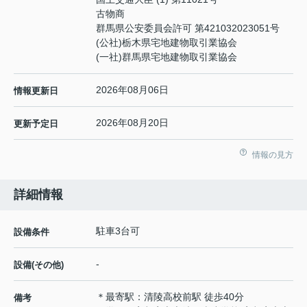
古物商
群馬県公安委員会許可 第421032023051号
(公社)栃木県宅地建物取引業協会
(一社)群馬県宅地建物取引業協会
2026年08月06日
情報更新日
2026年08月20日
更新予定日
情報の見方
詳細情報
駐車3台可
設備条件
-
設備(その他)
＊最寄駅：清陵高校前駅 徒歩40分
備考