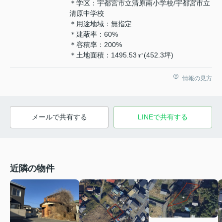
＊学区：宇都宮市立清原南小学校/宇都宮市立
清原中学校
＊用途地域：無指定
＊建蔽率：60%
＊容積率：200%
＊土地面積：1495.53㎡(452.3坪)
情報の見方
メールで共有する
LINEで共有する
近隣の物件