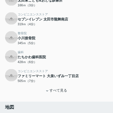
太田東こども&おとな診療所
166ｍ（3分）
コンビニエンスストア
セブンイレブン 太田市龍舞南店
319ｍ（4分）
整骨院
小川接骨院
345ｍ（5分）
歯科
たちかわ歯科医院
428ｍ（6分）
コンビニエンスストア
ファミリーマート 大泉いずみ一丁目店
505ｍ（7分）
すべて見る
地図