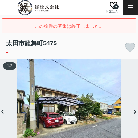
0
お気に入り
この物件の募集は終了しました。
太田市龍舞町5475
-
1
/
2